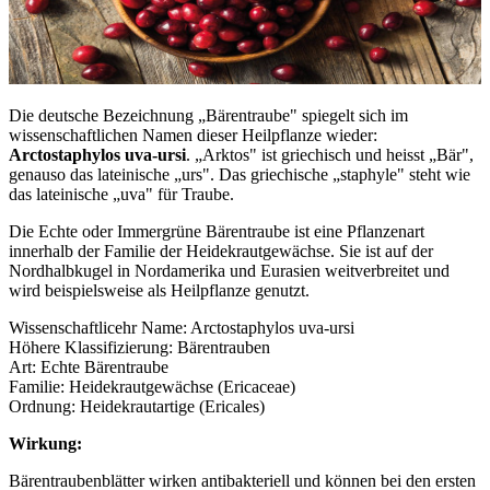
Die deutsche Bezeichnung „Bärentraube" spiegelt sich im
wissenschaftlichen Namen dieser Heilpflanze wieder:
Arctostaphylos uva-ursi
. „Arktos" ist griechisch und heisst „Bär",
genauso das lateinische „urs". Das griechische „staphyle" steht wie
das lateinische „uva" für Traube.
Die Echte oder Immergrüne Bärentraube ist eine Pflanzenart
innerhalb der Familie der Heidekrautgewächse. Sie ist auf der
Nordhalbkugel in Nordamerika und Eurasien weitverbreitet und
wird beispielsweise als Heilpflanze genutzt.
Wissenschaftlicehr Name: Arctostaphylos uva-ursi
Höhere Klassifizierung: Bärentrauben
Art: Echte Bärentraube
Familie: Heidekrautgewächse (Ericaceae)
Ordnung: Heidekrautartige (Ericales)
Wirkung:
Bärentraubenblätter wirken antibakteriell und können bei den ersten