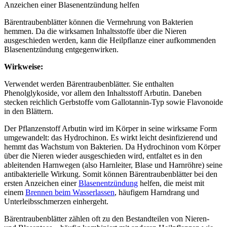
Anzeichen einer Blasenentzündung helfen
Bärentraubenblätter können die Vermehrung von Bakterien
hemmen. Da die wirksamen Inhaltsstoffe über die Nieren
ausgeschieden werden, kann die Heilpflanze einer aufkommenden
Blasenentzündung entgegenwirken.
Wirkweise:
Verwendet werden Bärentraubenblätter. Sie enthalten
Phenolglykoside, vor allem den Inhaltsstoff Arbutin. Daneben
stecken reichlich Gerbstoffe vom Gallotannin-Typ sowie Flavonoide
in den Blättern.
Der Pflanzenstoff Arbutin wird im Körper in seine wirksame Form
umgewandelt: das Hydrochinon. Es wirkt leicht desinfizierend und
hemmt das Wachstum von Bakterien. Da Hydrochinon vom Körper
über die Nieren wieder ausgeschieden wird, entfaltet es in den
ableitenden Harnwegen (also Harnleiter, Blase und Harnröhre) seine
antibakterielle Wirkung. Somit können Bärentraubenblätter bei den
ersten Anzeichen einer
Blasenentzündung
helfen, die meist mit
einem
Brennen beim Wasserlassen
, häufigem Harndrang und
Unterleibsschmerzen einhergeht.
Bärentraubenblätter zählen oft zu den Bestandteilen von Nieren-