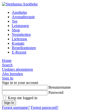
Apotheke
Aromatherapie
Tee
Leistungen
Shop
Neuigkeiten
Lieferung
Kontakt
Bestelloptionen
E-Rezept
Home
Search
Updates abonnieren
Abo beenden
Sign In
Sign in to your account
Benutzername
Password
Keep me logged in
Sign In
Forgot username?
Forgot password?