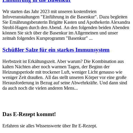
Wir starten das Jahr 2023 mit unseren kostenfreien
Infoveranstaltungen "Einführung in die Basenkur". Dazu begleiten
Sie Ernährungsberaterin Brigitte Kasten und Apothekerin Alexandra
Strobl-Hagen durch den Abend. An den folgenden beiden Abenden
können Sie sich über die Basenkur im Allgemeinen und unser
zeitnah folgendes Kursprogramm "Basenkur" ...
Schüßler Salze für ein starkes Immunsystem
Herbstzeit ist Erkältungszeit. Aber warum? Die Kombination aus
kalten Nächten aber noch warmen Tagen, der Beginn der
Heizungsperiode mit trockener Luft, weniger Licht genauso wie
weniger Zeit draußen. All das stellt unseren Körper vor eine große
Herausforderung in Bezug auf seine Abwehrkräfte. Und dann sind
da auch noch die vielen anderen Mens...
Das E-Rezept kommt!
Erfahren sie alles Wissenswerte über Ihr E-Rezept.