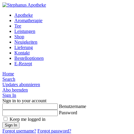
Apotheke
Aromatherapie
Tee
Leistungen
Shop
Neuigkeiten
Lieferung
Kontakt
Bestelloptionen
E-Rezept
Home
Search
Updates abonnieren
Abo beenden
Sign In
Sign in to your account
Benutzername
Password
Keep me logged in
Sign In
Forgot username?
Forgot password?