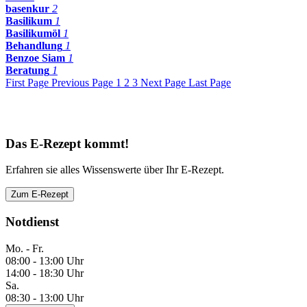
basenkur
2
Basilikum
1
Basilikumöl
1
Behandlung
1
Benzoe Siam
1
Beratung
1
First Page
Previous Page
1
2
3
Next Page
Last Page
Das E-Rezept kommt!
Erfahren sie alles Wissenswerte über Ihr E-Rezept.
Zum E-Rezept
Notdienst
Mo. - Fr.
08:00 - 13:00 Uhr
14:00 - 18:30 Uhr
Sa.
08:30 - 13:00 Uhr