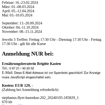
Februar: 16.-23.02.2024
März: 01.-08.03.2024
April: 05.-12.04.2024
Mai: 03.-10.05.2024
September: 13.-20.09.2024
Oktober: 04.-11.10.2024
November: 08.-15.11.2024
Jeweils 3 Treffen: Freitag 17:30 Uhr - Dienstag 17:30 Uhr - Freitag
17:30 Uhr - gilt für alle Kurse
Anmeldung NUR bei:
Ernährungsberaterin Brigitte Kasten
0 67 21 / 40 20 02
Tel.:
Diese E-Mail-Adresse ist vor Spambots geschützt! Zur Anzeige
E-Mail:
muss JavaScript eingeschaltet sein.
Kosten: EUR 129, -
(Zahlung bei Anmeldung erforderlich)
stephanus-flyer-basenkur-202_20240105-185829_1
670 kb