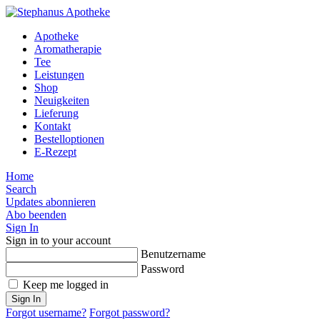
Apotheke
Aromatherapie
Tee
Leistungen
Shop
Neuigkeiten
Lieferung
Kontakt
Bestelloptionen
E-Rezept
Home
Search
Updates abonnieren
Abo beenden
Sign In
Sign in to your account
Benutzername
Password
Keep me logged in
Sign In
Forgot username?
Forgot password?