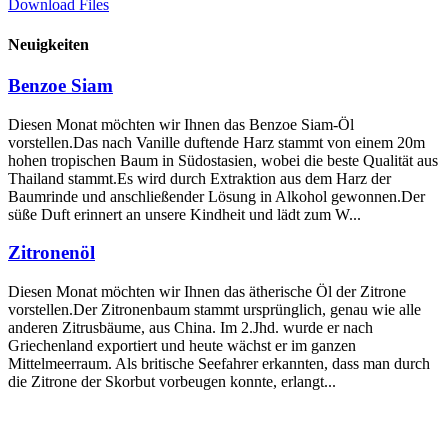
Download Files
Neuigkeiten
Benzoe Siam
Diesen Monat möchten wir Ihnen das Benzoe Siam-Öl
vorstellen.Das nach Vanille duftende Harz stammt von einem 20m
hohen tropischen Baum in Südostasien, wobei die beste Qualität aus
Thailand stammt.Es wird durch Extraktion aus dem Harz der
Baumrinde und anschließender Lösung in Alkohol gewonnen.Der
süße Duft erinnert an unsere Kindheit und lädt zum W...
Zitronenöl
Diesen Monat möchten wir Ihnen das ätherische Öl der Zitrone
vorstellen.Der Zitronenbaum stammt ursprünglich, genau wie alle
anderen Zitrusbäume, aus China. Im 2.Jhd. wurde er nach
Griechenland exportiert und heute wächst er im ganzen
Mittelmeerraum. Als britische Seefahrer erkannten, dass man durch
die Zitrone der Skorbut vorbeugen konnte, erlangt...