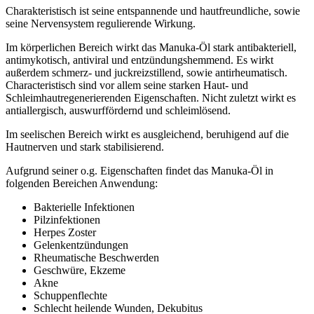
Charakteristisch ist seine entspannende und hautfreundliche, sowie
seine Nervensystem regulierende Wirkung.
Im körperlichen Bereich wirkt das Manuka-Öl stark antibakteriell,
antimykotisch, antiviral und entzündungshemmend. Es wirkt
außerdem schmerz- und juckreizstillend, sowie antirheumatisch.
Characteristisch sind vor allem seine starken Haut- und
Schleimhautregenerierenden Eigenschaften. Nicht zuletzt wirkt es
antiallergisch, auswurffördernd und schleimlösend.
Im seelischen Bereich wirkt es ausgleichend, beruhigend auf die
Hautnerven und stark stabilisierend.
Aufgrund seiner o.g. Eigenschaften findet das Manuka-Öl in
folgenden Bereichen Anwendung:
Bakterielle Infektionen
Pilzinfektionen
Herpes Zoster
Gelenkentzündungen
Rheumatische Beschwerden
Geschwüre, Ekzeme
Akne
Schuppenflechte
Schlecht heilende Wunden, Dekubitus