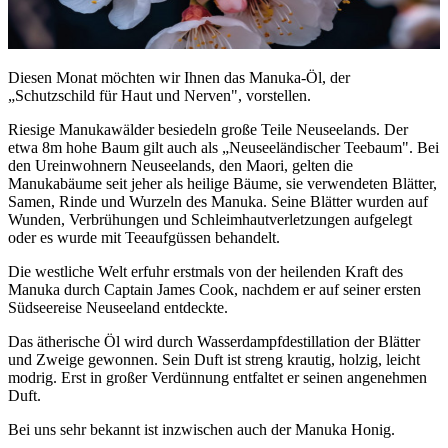
Diesen Monat möchten wir Ihnen das Manuka-Öl, der
„Schutzschild für Haut und Nerven", vorstellen.
Riesige Manukawälder besiedeln große Teile Neuseelands. Der
etwa 8m hohe Baum gilt auch als „Neuseeländischer Teebaum". Bei
den Ureinwohnern Neuseelands, den Maori, gelten die
Manukabäume seit jeher als heilige Bäume, sie verwendeten Blätter,
Samen, Rinde und Wurzeln des Manuka. Seine Blätter wurden auf
Wunden, Verbrühungen und Schleimhautverletzungen aufgelegt
oder es wurde mit Teeaufgüssen behandelt.
Die westliche Welt erfuhr erstmals von der heilenden Kraft des
Manuka durch Captain James Cook, nachdem er auf seiner ersten
Südseereise Neuseeland entdeckte.
Das ätherische Öl wird durch Wasserdampfdestillation der Blätter
und Zweige gewonnen. Sein Duft ist streng krautig, holzig, leicht
modrig. Erst in großer Verdünnung entfaltet er seinen angenehmen
Duft.
Bei uns sehr bekannt ist inzwischen auch der Manuka Honig.