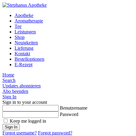
Apotheke
Aromatherapie
Tee
Leistungen
Shop
Neuigkeiten
Lieferung
Kontakt
Bestelloptionen
E-Rezept
Home
Search
Updates abonnieren
Abo beenden
Sign In
Sign in to your account
Benutzername
Password
Keep me logged in
Sign In
Forgot username?
Forgot password?