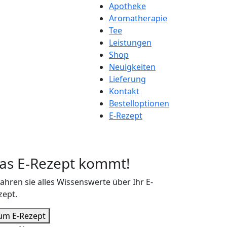
Apotheke
Aromatherapie
Tee
Leistungen
Shop
Neuigkeiten
Lieferung
Kontakt
Bestelloptionen
E-Rezept
as E-Rezept kommt!
fahren sie alles Wissenswerte über Ihr E-
zept.
um E-Rezept