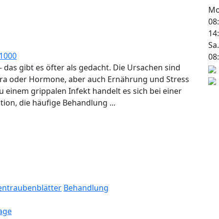
Mo.
08
14
Sa.
08
 das gibt es öfter als gedacht. Die Ursachen sind
ora oder Hormone, aber auch Ernährung und Stress
u einem grippalen Infekt handelt es sich bei einer
ion, die häufige Behandlung ...
entraubenblätter
Behandlung
age