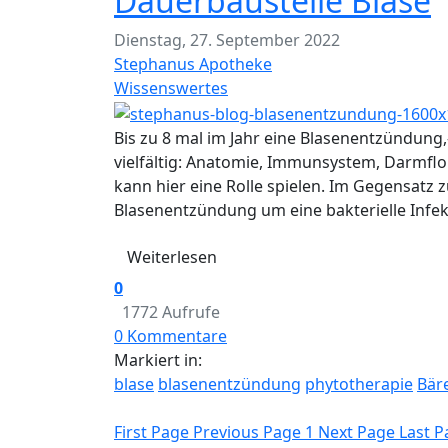
Dauerbaustelle Blase
Dienstag, 27. September 2022
Stephanus Apotheke
Wissenswertes
Bis zu 8 mal im Jahr eine Blasenentzündung,-
vielfältig: Anatomie, Immunsystem, Darmfl
kann hier eine Rolle spielen. Im Gegensatz z
Blasenentzündung um eine bakterielle Infekt
Weiterlesen
0
1772 Aufrufe
0 Kommentare
Markiert in:
blase
blasenentzündung
phytotherapie
Bär
First Page
Previous Page
1
Next Page
Last P