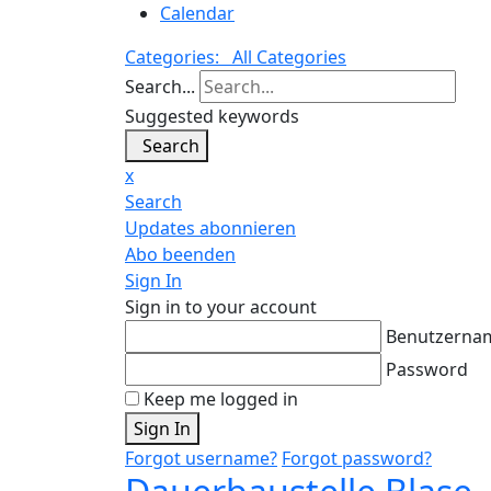
Calendar
Categories:
All Categories
Search...
Suggested keywords
Search
x
Search
Updates abonnieren
Abo beenden
Sign In
Sign in to your account
Benutzerna
Password
Keep me logged in
Sign In
Forgot username?
Forgot password?