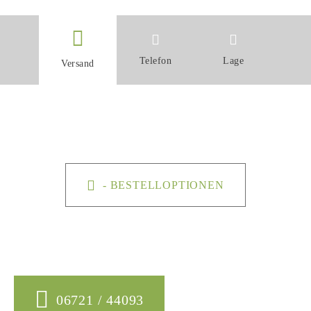
Telefon
Lage
Versand
- BESTELLOPTIONEN
06721 / 44093