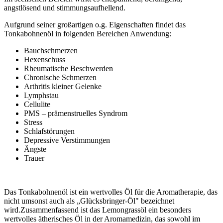
angstlösend und stimmungsaufhellend.
Aufgrund seiner großartigen o.g. Eigenschaften findet das
Tonkabohnenöl in folgenden Bereichen Anwendung:
Bauchschmerzen
Hexenschuss
Rheumatische Beschwerden
Chronische Schmerzen
Arthritis kleiner Gelenke
Lymphstau
Cellulite
PMS – prämenstruelles Syndrom
Stress
Schlafstörungen
Depressive Verstimmungen
Ängste
Trauer
Das Tonkabohnenöl ist ein wertvolles Öl für die Aromatherapie, das
nicht umsonst auch als „Glücksbringer-Öl" bezeichnet
wird.Zusammenfassend ist das Lemongrassöl ein besonders
wertvolles ätherisches Öl in der Aromamedizin, das sowohl im