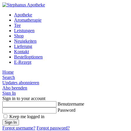
Apotheke
Aromatherapie
Tee
Leistungen
Shop
Neuigkeiten
Lieferung
Kontakt
Bestelloptionen
E-Rezept
Home
Search
Updates abonnieren
Abo beenden
Sign In
Sign in to your account
Benutzername
Password
Keep me logged in
Sign In
Forgot username?
Forgot password?