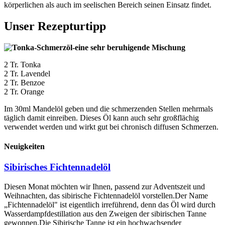
körperlichen als auch im seelischen Bereich seinen Einsatz findet.
Unser Rezepturtipp
Tonka-Schmerzöl-eine sehr beruhigende Mischung
2 Tr. Tonka
2 Tr. Lavendel
2 Tr. Benzoe
2 Tr. Orange
Im 30ml Mandelöl geben und die schmerzenden Stellen mehrmals
täglich damit einreiben. Dieses Öl kann auch sehr großflächig
verwendet werden und wirkt gut bei chronisch diffusen Schmerzen.
Neuigkeiten
Sibirisches Fichtennadelöl
Diesen Monat möchten wir Ihnen, passend zur Adventszeit und
Weihnachten, das sibirische Fichtennadelöl vorstellen.Der Name
„Fichtennadelöl" ist eigentlich irreführend, denn das Öl wird durch
Wasserdampfdestillation aus den Zweigen der sibirischen Tanne
gewonnen.Die Sibirische Tanne ist ein hochwachsender