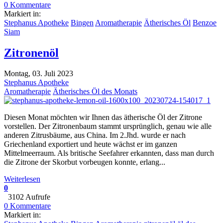
0 Kommentare
Markiert in:
Stephanus Apotheke
Bingen
Aromatherapie
Ätherisches Öl
Benzoe
Siam
Zitronenöl
Montag, 03. Juli 2023
Stephanus Apotheke
Aromatherapie
Ätherisches Öl des Monats
Diesen Monat möchten wir Ihnen das ätherische Öl der Zitrone
vorstellen. Der Zitronenbaum stammt ursprünglich, genau wie alle
anderen Zitrusbäume, aus China. Im 2.Jhd. wurde er nach
Griechenland exportiert und heute wächst er im ganzen
Mittelmeerraum. Als britische Seefahrer erkannten, dass man durch
die Zitrone der Skorbut vorbeugen konnte, erlang...
Weiterlesen
0
3102 Aufrufe
0 Kommentare
Markiert in: