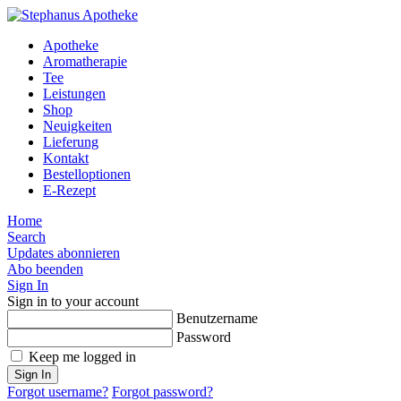
Apotheke
Aromatherapie
Tee
Leistungen
Shop
Neuigkeiten
Lieferung
Kontakt
Bestelloptionen
E-Rezept
Home
Search
Updates abonnieren
Abo beenden
Sign In
Sign in to your account
Benutzername
Password
Keep me logged in
Sign In
Forgot username?
Forgot password?