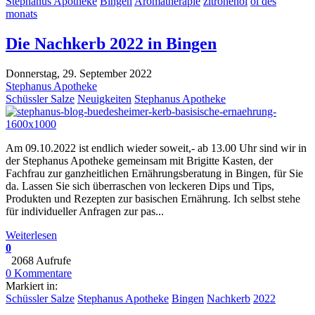
Stephanus Apotheke
Bingen
Aromatherapie
zitronenöl
öl des
monats
Die Nachkerb 2022 in Bingen
Donnerstag, 29. September 2022
Stephanus Apotheke
Schüssler Salze
Neuigkeiten
Stephanus Apotheke
Am 09.10.2022 ist endlich wieder soweit,- ab 13.00 Uhr sind wir in
der Stephanus Apotheke gemeinsam mit Brigitte Kasten, der
Fachfrau zur ganzheitlichen Ernährungsberatung in Bingen, für Sie
da. Lassen Sie sich überraschen von leckeren Dips und Tips,
Produkten und Rezepten zur basischen Ernährung. Ich selbst stehe
für individueller Anfragen zur pas...
Weiterlesen
0
2068 Aufrufe
0 Kommentare
Markiert in:
Schüssler Salze
Stephanus Apotheke
Bingen
Nachkerb
2022