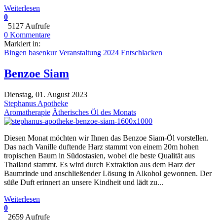
Weiterlesen
0
5127 Aufrufe
0 Kommentare
Markiert in:
Bingen
basenkur
Veranstaltung
2024
Entschlacken
Benzoe Siam
Dienstag, 01. August 2023
Stephanus Apotheke
Aromatherapie
Ätherisches Öl des Monats
Diesen Monat möchten wir Ihnen das Benzoe Siam-Öl vorstellen.
Das nach Vanille duftende Harz stammt von einem 20m hohen
tropischen Baum in Südostasien, wobei die beste Qualität aus
Thailand stammt. Es wird durch Extraktion aus dem Harz der
Baumrinde und anschließender Lösung in Alkohol gewonnen. Der
süße Duft erinnert an unsere Kindheit und lädt zu...
Weiterlesen
0
2659 Aufrufe