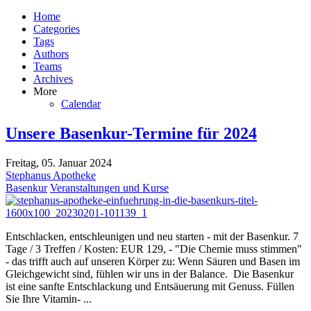
Home
Categories
Tags
Authors
Teams
Archives
More
Calendar
Unsere Basenkur-Termine für 2024
Freitag, 05. Januar 2024
Stephanus Apotheke
Basenkur
Veranstaltungen und Kurse
Entschlacken, entschleunigen und neu starten - mit der Basenkur. 7
Tage / 3 Treffen / Kosten: EUR 129, - "Die Chemie muss stimmen"
- das trifft auch auf unseren Körper zu: Wenn Säuren und Basen im
Gleichgewicht sind, fühlen wir uns in der Balance. Die Basenkur
ist eine sanfte Entschlackung und Entsäuerung mit Genuss. Füllen
Sie Ihre Vitamin- ...