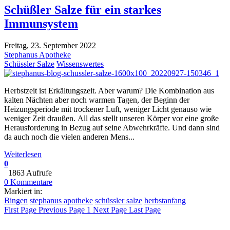
Schüßler Salze für ein starkes
Immunsystem
Freitag, 23. September 2022
Stephanus Apotheke
Schüssler Salze
Wissenswertes
Herbstzeit ist Erkältungszeit. Aber warum? Die Kombination aus
kalten Nächten aber noch warmen Tagen, der Beginn der
Heizungsperiode mit trockener Luft, weniger Licht genauso wie
weniger Zeit draußen. All das stellt unseren Körper vor eine große
Herausforderung in Bezug auf seine Abwehrkräfte. Und dann sind
da auch noch die vielen anderen Mens...
Weiterlesen
0
1863 Aufrufe
0 Kommentare
Markiert in:
Bingen
stephanus apotheke
schüssler salze
herbstanfang
First Page
Previous Page
1
Next Page
Last Page